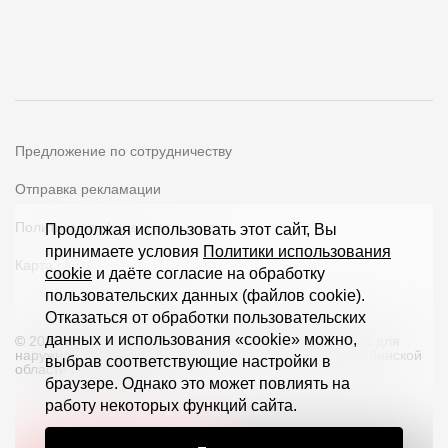
Предложение по сотрудничеству
Отправка рекламации
Политика конфиденциальности
Продолжая использовать этот сайт, Вы
принимаете условия
Политики использования
Карта сайта
cookie
и даёте согласие на обработку
пользовательских данных (файлов cookie).
Отказаться от обработки пользовательских
данных и использования «cookie» можно,
© 2026 ООО «Дёке Экстружн» - производство товаров для
наружной отделки загородных домов и кровли в Челябинской
выбрав соответствующие настройки в
области и по всей РФ
браузере. Однако это может повлиять на
работу некоторых функций сайта.