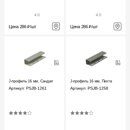
Пластиковые водосточные системы
Металлические водосточные системы
4.0
4.0
Водосборник
Цена 286 ₽/шт
Цена 286 ₽/шт
Чердачные лестницы
Документация
Документация
J-профиль 16 мм, Сандал
J-профиль 16 мм, Пихта
Инструкции по монтажу
Артикул: PSJB-1261
Артикул: PSJB-1258
Технические листы
Рекламные материалы
Сертификаты
Гарантии