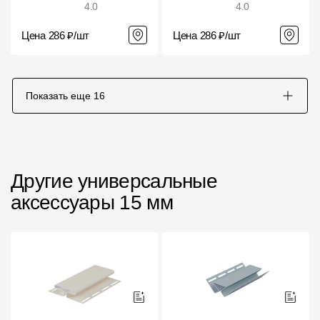
4.0
4.0
Чертежи
Цена 286 ₽/шт
Цена 286 ₽/шт
Текстуры
Фото объектов
Показать еще
16
Вопрос-ответ/Faq
Статьи
Сервисы
Другие универсальные
аксессуары 15 мм
Конструктор
Калькулятор
Цены
Компания