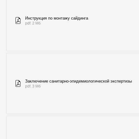
Инструкция по монтажу сайдинга
pdf. 2 Мб
Заключение санитарно-эпидемиологической экспертизы
pdf. 3 Мб