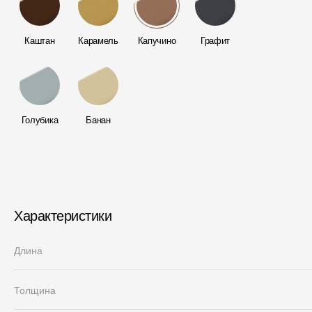
Каштан
Карамель
Капучино
Графит
Голубика
Банан
Характеристики
Длина
Толщина