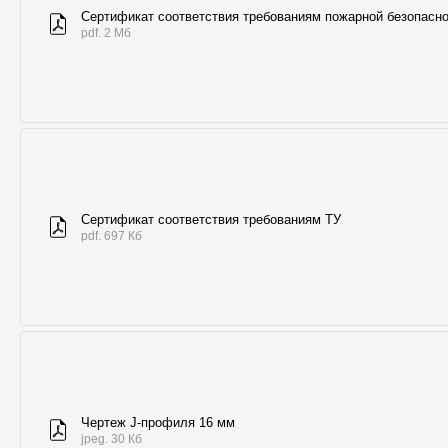
Сертификат соответствия требованиям пожарной безопасн
pdf. 2 Мб
Сертификат соответствия требованиям ТУ
pdf. 697 Кб
Чертеж J-профиля 16 мм
jpeg. 30 Кб