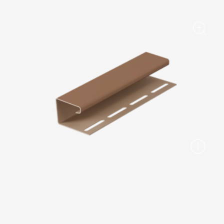
Вопрос-ответ/Faq
Статьи
Сервисы
Конструктор
Калькулятор
Цены