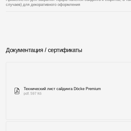
случаев) для декоративного оформления
Документация / сертификаты
Технический лист сайдинга Döcke Premium
pdf. 597 Кб