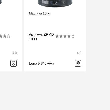
Вопрос-ответ/Faq
Мастика 10 кг
Статьи
Сервисы
Артикул: ZRMD-
1099
Конструктор
Калькулятор
4.0
4.0
Цены
Цена 5 845 ₽/уп.