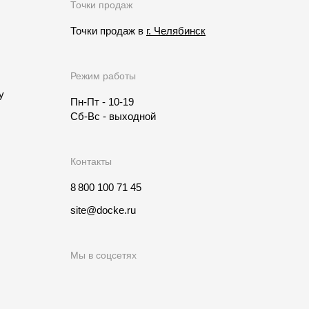
Точки продаж
Точки продаж в
г. Челябинск
Режим работы
у
Пн-Пт - 10-19
Сб-Вс - выходной
Контакты
8 800 100 71 45
site@docke.ru
Мы в соцсетях