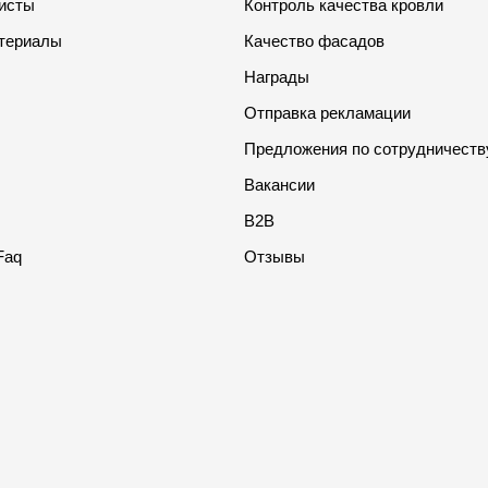
листы
Контроль качества кровли
териалы
Качество фасадов
Награды
Отправка рекламации
Предложения по сотрудничеств
Вакансии
B2B
Faq
Отзывы