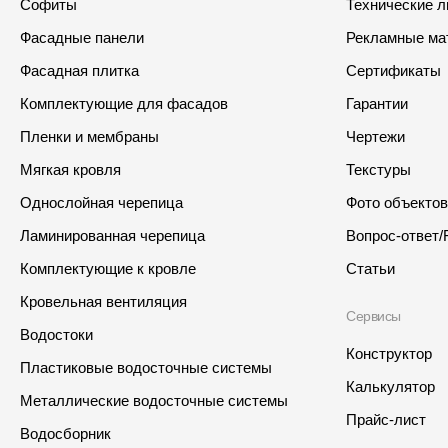
Софиты
Технические 
Фасадные панели
Рекламные ма
Фасадная плитка
Сертификаты
Комплектующие для фасадов
Гарантии
Пленки и мембраны
Чертежи
Мягкая кровля
Текстуры
Однослойная черепица
Фото объектов
Ламинированная черепица
Вопрос-ответ/
Комплектующие к кровле
Статьи
Кровельная вентиляция
Сервисы
Водостоки
Конструктор
Пластиковые водосточные системы
Калькулятор
Металлические водосточные системы
Прайс-лист
Водосборник