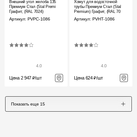
Внешний угол желоба 135˚
Хомут для водосточной
Премиум Стал (Stal Premium)
трубы Премиум Стал (Stal
Графит, (RAL 7024)
Premium) Графит, (RAL 7024)
Артикул: PVPC-1086
Артикул: PVHT-1086
4.0
4.0
Цена 2 947 ₽/шт
Цена 624 ₽/шт
Показать еще
15