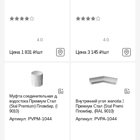
4.0
4.0
Цена 1 831 ₽/шт
Цена 3 145 ₽/шт
Муфта соединительная для
водостока Премиум Стал
Внутренний угол желоба 135˚
(Stal Premium) Пломбир, (RAL
Премиум Стал (Stal Premium)
9010)
Пломбир, (RAL 9010)
Артикул: PVPM-1044
Артикул: PVPA-1044