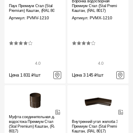
Воронка водосборная
Паук Премиум Стал (Stal
Премиум Стал (Stal Premium)
Premium) Каштан, (RAL 8017)
Каштан, (RAL 8017)
Артикул: PVMV-1210
Артикул: PVMX-1210
4.0
4.0
Цена 1 831 ₽/шт
Цена 3 145 ₽/шт
Муфта соединительная для
водостока Премиум Стал
Внутренний угол желоба 135˚
(Stal Premium) Каштан, (RAL
Премиум Стал (Stal Premium)
8017)
Каштан, (RAL 8017)