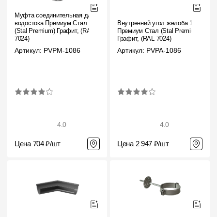
Муфта соединительная для
водостока Премиум Стал
Внутренний угол желоба 135˚
(Stal Premium) Графит, (RAL
Премиум Стал (Stal Premium)
7024)
Графит, (RAL 7024)
Артикул: PVPM-1086
Артикул: PVPA-1086
4.0
4.0
Цена 704 ₽/шт
Цена 2 947 ₽/шт