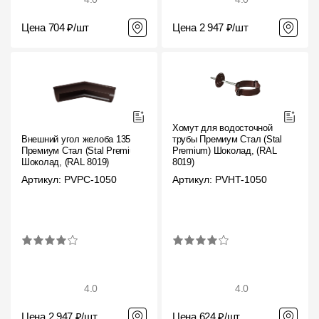
Цена 704 ₽/шт
Цена 2 947 ₽/шт
Хомут для водосточной
Внешний угол желоба 135˚
трубы Премиум Стал (Stal
Премиум Стал (Stal Premium)
Premium) Шоколад, (RAL
Шоколад, (RAL 8019)
8019)
Артикул: PVPC-1050
Артикул: PVHT-1050
4.0
4.0
Цена 2 947 ₽/шт
Цена 624 ₽/шт