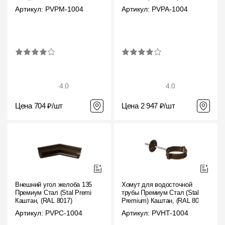
Артикул: PVPM-1004
Артикул: PVPA-1004
4.0
4.0
Цена 704 ₽/шт
Цена 2 947 ₽/шт
Внешний угол желоба 135˚
Хомут для водосточной
Премиум Стал (Stal Premium)
трубы Премиум Стал (Stal
Каштан, (RAL 8017)
Premium) Каштан, (RAL 8017)
Артикул: PVPC-1004
Артикул: PVHT-1004