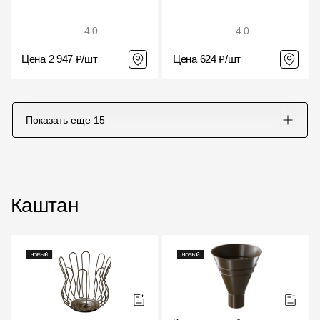
4.0
4.0
Цена 2 947 ₽/шт
Цена 624 ₽/шт
Показать еще
15
Каштан