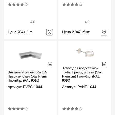
4.0
4.0
Цена 704 ₽/шт
Цена 2 947 ₽/шт
Хомут для водосточной
Внешний угол желоба 135˚
трубы Премиум Стал (Stal
Премиум Стал (Stal Premium)
Premium) Пломбир, (RAL
Пломбир, (RAL 9010)
9010)
Артикул: PVPC-1044
Артикул: PVHT-1044