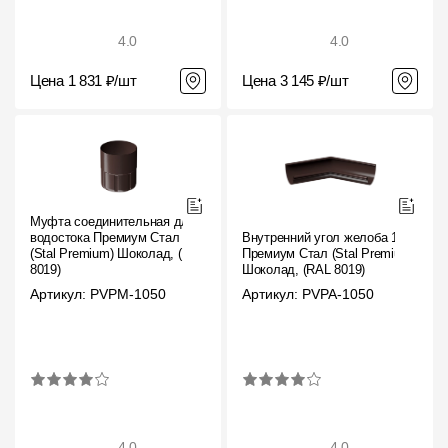
4.0
4.0
Цена 1 831 ₽/шт
Цена 3 145 ₽/шт
Муфта соединительная для
водостока Премиум Стал
Внутренний угол желоба 135˚
(Stal Premium) Шоколад, (RAL
Премиум Стал (Stal Premium)
8019)
Шоколад, (RAL 8019)
Артикул: PVPM-1050
Артикул: PVPA-1050
4.0
4.0