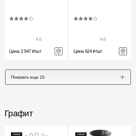
4.0
4.0
Цена 2 947 ₽/шт
Цена 624 ₽/шт
Показать еще
15
Графит