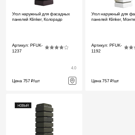
Угол наружный для фасадных
Угол наружный для ф
панелей Klinker, Колорадо
панелей Klinker, Монт
Артикул: PFUK-
Артикул: PFUK-
1237
1192
4.0
Цена 757 ₽/шт
Цена 757 ₽/шт