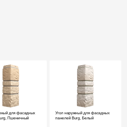
жный для фасадных
Угол наружный для фасадных
urg, Пшеничный
панелей Burg, Белый