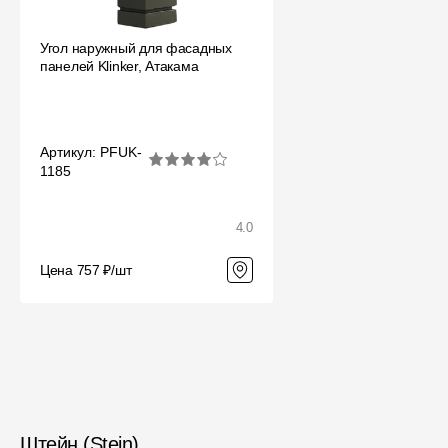
Угол наружный для фасадных
панелей Klinker, Атакама
Артикул: PFUK-
1185
4.0
Цена 757 ₽/шт
Штейн (Stein)