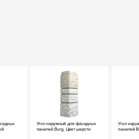
асадных
Угол наружный для фасадных
Угол нару
ой
панелей Burg, Цвет шерсти
панелей B