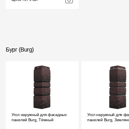
Бург (Burg)
Угол наружный для фасадных
Угол наружный для ф
панелей Burg, Тёмный
панелей Burg, Землян