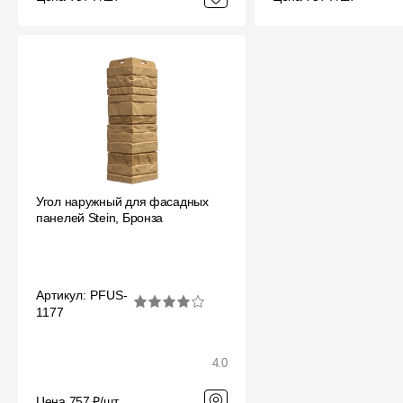
Угол наружный для фасадных
панелей Stein, Бронза
Артикул: PFUS-
1177
4.0
Цена 757 ₽/шт