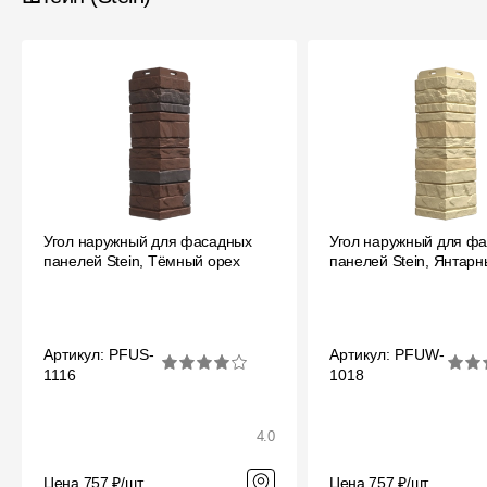
Угол наружный для фасадных
Угол наружный для ф
панелей Stein, Тёмный орех
панелей Stein, Янтар
Артикул: PFUS-
Артикул: PFUW-
1116
1018
4.0
Цена 757 ₽/шт
Цена 757 ₽/шт