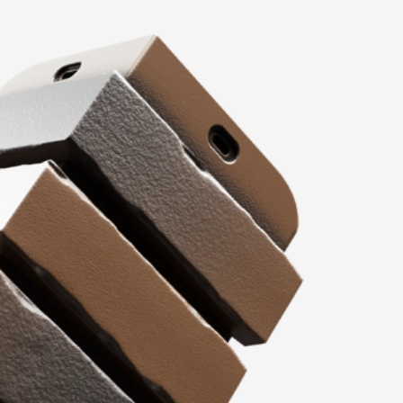
Вопрос-ответ/Faq
Статьи
Сервисы
Конструктор
Калькулятор
Цены