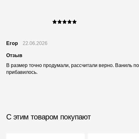
Егор
22.06.2026
Отзыв
В размер точно продумали, рассчитали верно. Ваниль по 
прибавилось.
С этим товаром покупают