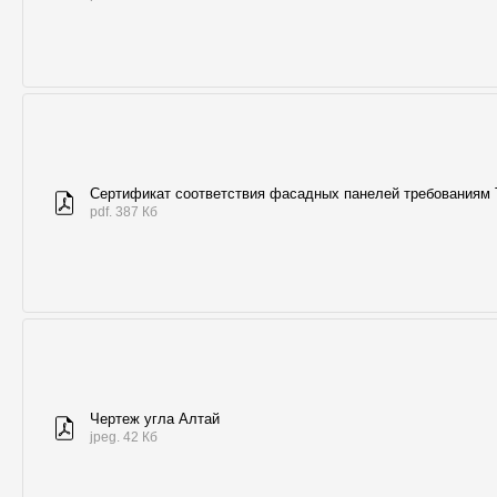
Сертификат соответствия фасадных панелей требованиям
pdf. 387 Кб
Чертеж угла Алтай
jpeg. 42 Кб