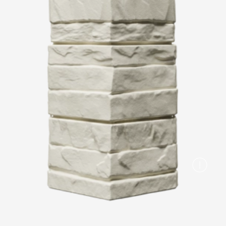
Вопрос-ответ/Faq
Статьи
Сервисы
Конструктор
Калькулятор
Цены