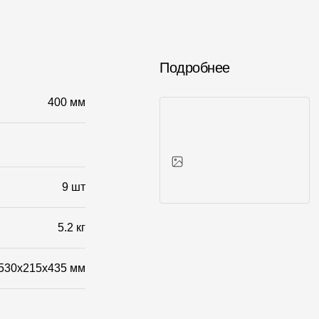
Подробнее
400 мм
9 шт
Фото объектов
5.2 кг
530x215x435 мм