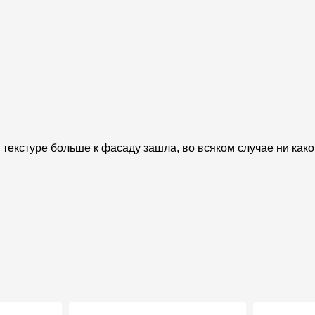
текстуре больше к фасаду зашла, во всяком случае ни каког