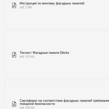
Инструкция по монтажу фасадных панелей
pdf. 2 Мб
Техлист Фасадные панели Döcke
pdf. 570 Кб
Сертификат на соответствие фасадных панелей требовани
пожарной безопасности
pdf. 544 Кб