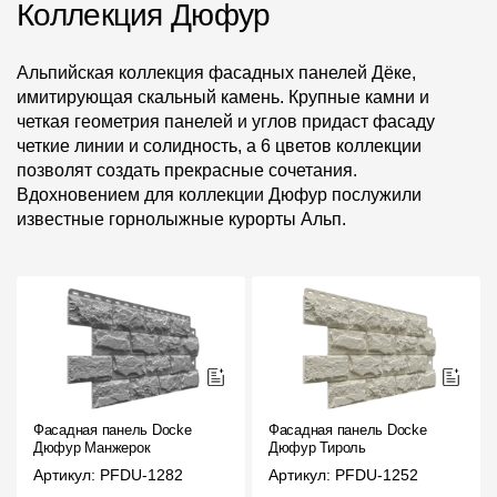
Коллекция Дюфур
Альпийская коллекция фасадных панелей Дёке,
имитирующая скальный камень. Крупные камни и
четкая геометрия панелей и углов придаст фасаду
четкие линии и солидность, а 6 цветов коллекции
позволят создать прекрасные сочетания.
Вдохновением для коллекции Дюфур послужили
известные горнолыжные курорты Альп.
Фасадная панель Docke
Фасадная панель Docke
Дюфур Манжерок
Дюфур Тироль
Артикул: PFDU-1282
Артикул: PFDU-1252