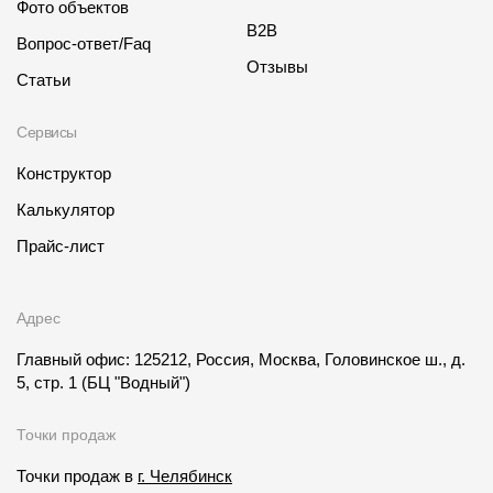
Фото объектов
B2B
Вопрос-ответ/Faq
Отзывы
Статьи
Сервисы
Конструктор
Калькулятор
Прайс-лист
Адрес
Главный офис: 125212, Россия, Москва, Головинское ш., д.
5, стр. 1
(БЦ "Водный")
Точки продаж
Точки продаж в
г. Челябинск