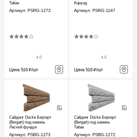
Табак
Корунд
Артикул: PSRG-1272
Артикул: PSRG-1147
4.0
4.0
Цена 516 ₽/шт
Цена 516 ₽/шт
Сайдинг Docke Бергарт
Сайдинг Docke Бергарт
(Bergart) под камень
(Bergart) под камень
Лесной фундук
Табак
Артикул: PSBG-1273
Артикул: PSBG-1272