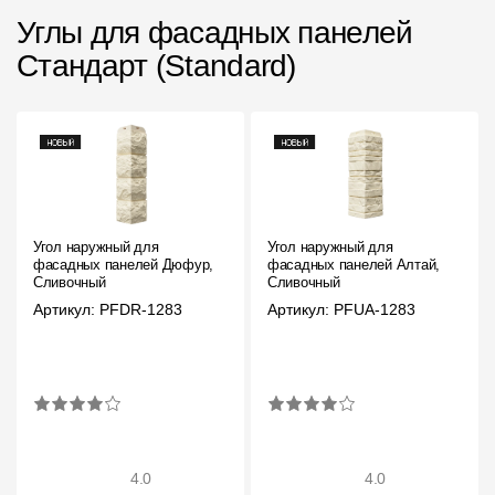
Углы для фасадных панелей
Стандарт (Standard)
Угол наружный для
Угол наружный для
фасадных панелей Дюфур,
фасадных панелей Алтай,
Сливочный
Сливочный
Артикул: PFDR-1283
Артикул: PFUA-1283
4.0
4.0