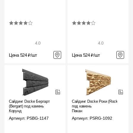
4.0
4.0
Цена 524 ₽/шт
Цена 524 ₽/шт
Сайдинг Docke Бергарт
Сайдинг Docke Роки (Rocky)
(Bergart) под камень
под камень
Корунд
Пекан
Артикул: PSBG-1147
Артикул: PSRG-1092