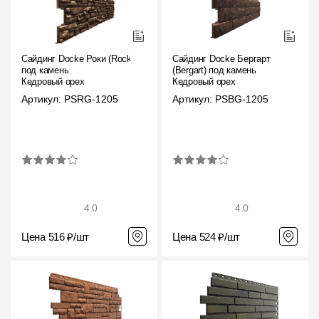
Сайдинг Docke Роки (Rocky)
Сайдинг Docke Бергарт
под камень
(Bergart) под камень
Кедровый орех
Кедровый орех
Артикул: PSRG-1205
Артикул: PSBG-1205
4.0
4.0
Цена 516 ₽/шт
Цена 524 ₽/шт