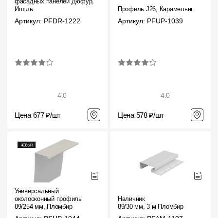
фасадных панелей Дюфур,
Ишгль
Профиль J26, Карамельный
Артикул: PFDR-1222
Артикул: PFUP-1039
4.0
4.0
Цена 677 ₽/шт
Цена 578 ₽/шт
Универсальный
околооконный профиль
Наличник
89/254 мм, Пломбир
89/30 мм, 3 м Пломбир