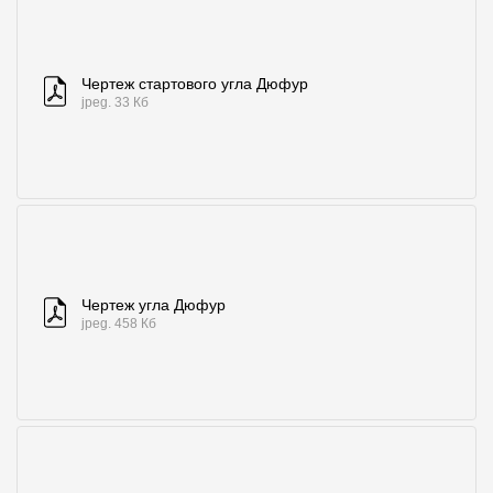
Чертеж стартового угла Дюфур
jpeg. 33 Кб
Чертеж угла Дюфур
jpeg. 458 Кб