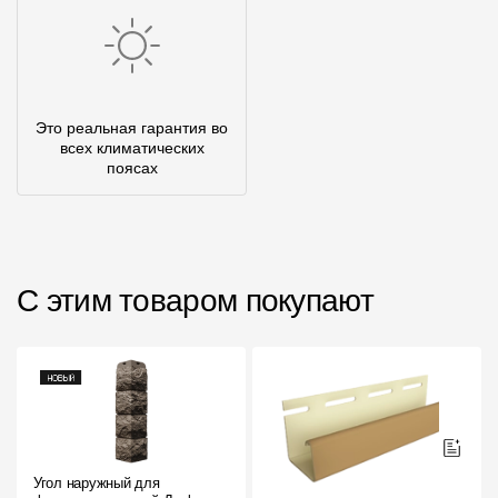
Это реальная гарантия во
всех климатических
поясах
С этим товаром покупают
Угол наружный для