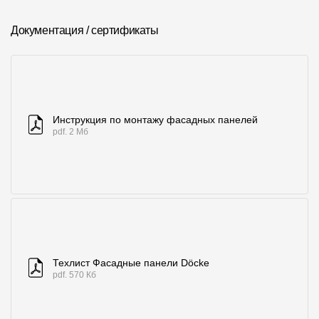
Документация / сертификаты
Инструкция по монтажу фасадных панелей
pdf. 2 Мб
Техлист Фасадные панели Döcke
pdf. 570 Кб