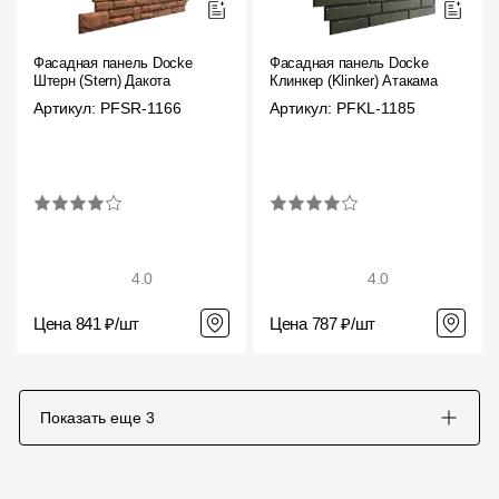
Фасадная панель Docke
Фасадная панель Docke
Штерн (Stern) Дакота
Клинкер (Klinker) Атакама
Артикул: PFSR-1166
Артикул: PFKL-1185
4.0
4.0
Цена 841 ₽/шт
Цена 787 ₽/шт
Показать еще
3