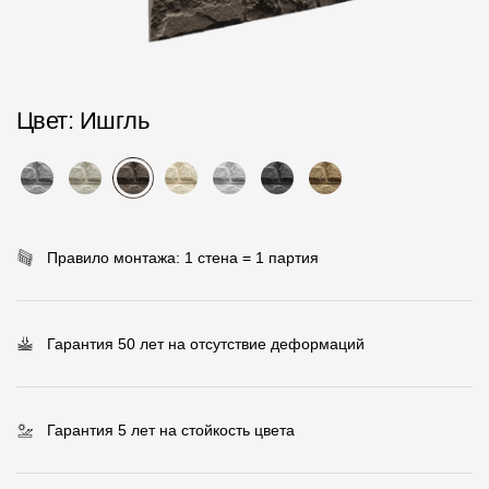
Пластиковые водосточные системы
Металлические водосточные системы
Водосборник
Цвет
: Ишгль
Чердачные лестницы
Документация
Правило монтажа: 1 стена = 1 партия
Документация
Инструкции по монтажу
Гарантия 50 лет на отсутствие деформаций
Технические листы
Рекламные материалы
Гарантия 5 лет на стойкость цвета
Сертификаты
Гарантии