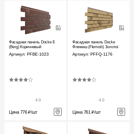
Фасадная панель Docke Берг
Фасадная панель Docke
(Berg) Коричневый
Флемиш (Flemish) Золотой
Артикул: PFBE-1023
Артикул: PFFQ-1176
4.0
4.0
Цена 776 ₽/шт
Цена 761 ₽/шт