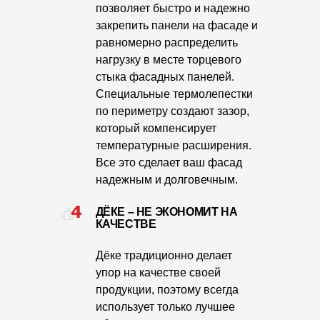
позволяет быстро и надежно
Чертежи
закрепить панели на фасаде и
равномерно распределить
Текстуры
нагрузку в месте торцевого
Фото объектов
стыка фасадных панелей.
Специальные термолепестки
Вопрос-ответ/Faq
по периметру создают зазор,
который компенсирует
Статьи
температурные расширения.
Все это сделает ваш фасад
Сервисы
надежным и долговечным.
Конструктор
ДЁКЕ – НЕ ЭКОНОМИТ НА
КАЧЕСТВЕ
Калькулятор
Дёке традиционно делает
Цены
упор на качестве своей
продукции, поэтому всегда
Компания
использует только лучшее