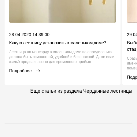
28.04.2020 14:39:00
29.0
Какую лестницу установить в маленьком доме?
Выби
стац
Лестница на мансарду в маленьком доме по определению
должна быть компактной, удобной и безопасной. Даже если
Сразу
жильё предназначено для временного пребыв...
именн
помещ
Подробнее
Под
Еще статьи из раздела Чердачные лестницы