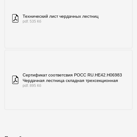
Технический лист чердачных лестниц
pdf. 535 Кб
Сертификат соответcвия POCC RU.HE42.H06983
Чердачная лестница складная трехсекционная
pdf. 895 Кб