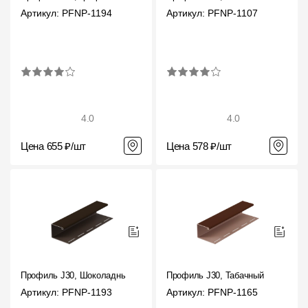
Артикул: PFNP-1194
Артикул: PFNP-1107
О компании
Контакты
Контроль качества кровли
Качество фасадов
4.0
4.0
Награды
Цена 655 ₽/шт
Цена 578 ₽/шт
Отправка рекламации
Предложения по сотрудничеству
Вакансии
B2B
Отзывы
Профиль J30, Шоколадный
Профиль J30, Табачный
Артикул: PFNP-1193
Артикул: PFNP-1165