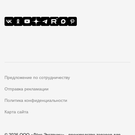
Предложение по сотрудничеству
Отправка рекламации
Политика конфиденциальности
Карта сайта
© 2026 ООО «Дёке Экстружн» - производство товаров для