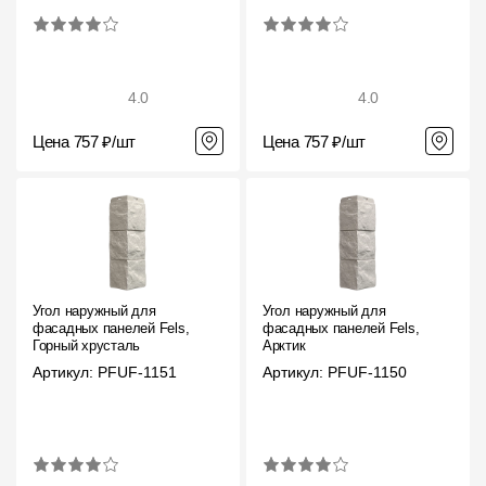
Пластиковые водосточные системы
Металлические водосточные системы
Водосборник
4.0
4.0
Цена 757 ₽/шт
Цена 757 ₽/шт
Чердачные лестницы
Документация
Документация
Угол наружный для
Угол наружный для
Инструкции по монтажу
фасадных панелей Fels,
фасадных панелей Fels,
Горный хрусталь
Арктик
Технические листы
Артикул: PFUF-1151
Артикул: PFUF-1150
Рекламные материалы
Сертификаты
Гарантии