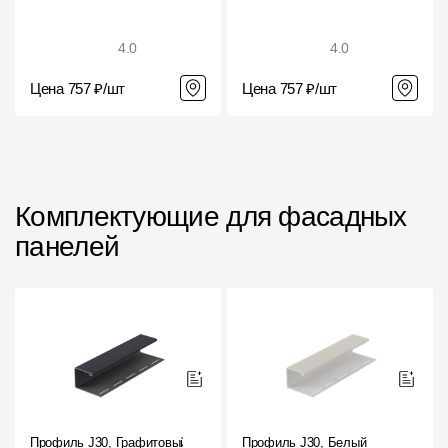
Чертежи
4.0
4.0
Текстуры
Цена 757 ₽/шт
Цена 757 ₽/шт
Фото объектов
Вопрос-ответ/Faq
Статьи
Комплектующие для фасадных
Сервисы
панелей
Конструктор
Калькулятор
Цены
Компания
Профиль J30, Графитовый
Профиль J30, Белый