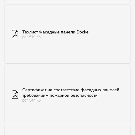
Техлист Фасадные панели Döcke
pdf. 570 Кб
Сертификат на соответствие фасадных панелей
требованиям пожарной безопасности
pdf. 544 Кб