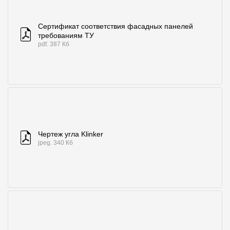
Сертификат соответствия фасадных панелей
требованиям ТУ
pdf. 387 Кб
Чертеж угла Klinker
jpeg. 340 Кб