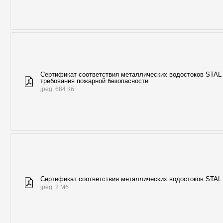
Сертификат соответствия металлических водостоков STAL
требования пожарной безопасности
jpeg. 684 Кб
Сертификат соответствия металлических водостоков STAL
jpeg. 2 Мб