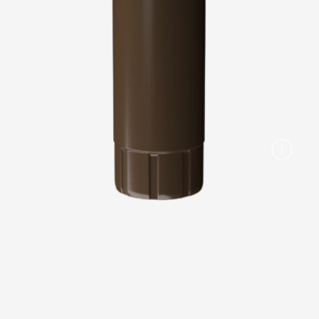
Вопрос-ответ/Faq
Статьи
Сервисы
Конструктор
Калькулятор
Цены