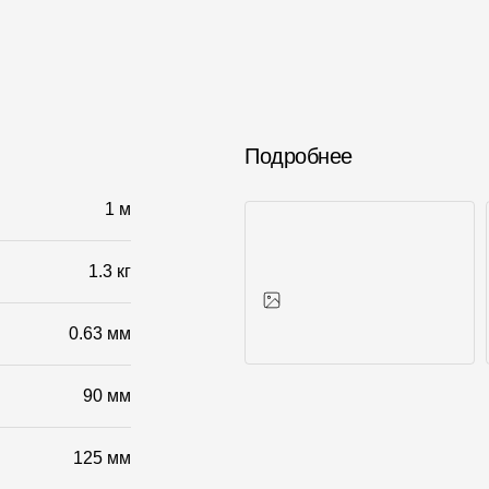
Подробнее
1 м
1.3 кг
0.63 мм
Фото объектов
90 мм
125 мм