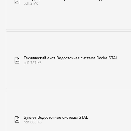
pdf. 2 Мб
Технический лист Водосточная система Döcke STAL
pdf. 737 Кб
Буклет Водосточные системы STAL
pdf. 806 Кб