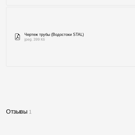
Чертеж трубы (Водостоки STAL)
jpeg. 399 Кб
Отзывы
1