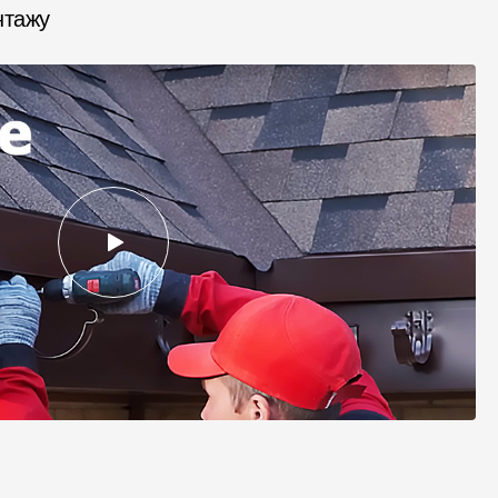
нтажу