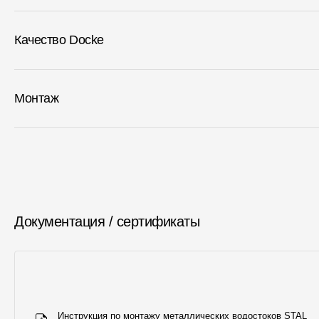
Качество Docke
Монтаж
Документация / сертификаты
Инструкция по монтажу металлических водостоков STAL