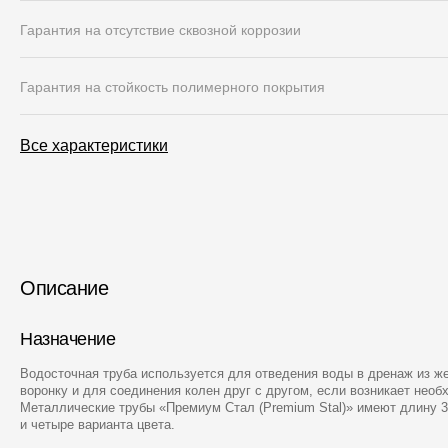
Гарантия на отсутствие сквозной коррозии
Гарантия на стойкость полимерного покрытия
Все характеристики
Описание
Назначение
Водосточная труба используется для отведения воды в дренаж из ж
воронку и для соединения колен друг с другом, если возникает необ
Металлические трубы «Премиум Стал (Premium Stal)» имеют длину 3
и четыре варианта цвета.