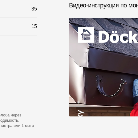
Видео-инструкция по мо
35
15
елоба через
ходимость.
 метра или 1 метр