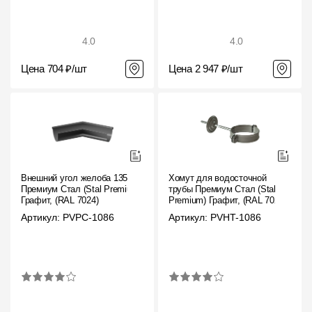
4.0
4.0
Цена 704 ₽/шт
Цена 2 947 ₽/шт
Внешний угол желоба 135˚
Хомут для водосточной
Премиум Стал (Stal Premium)
трубы Премиум Стал (Stal
Графит, (RAL 7024)
Premium) Графит, (RAL 7024)
Артикул: PVPC-1086
Артикул: PVHT-1086