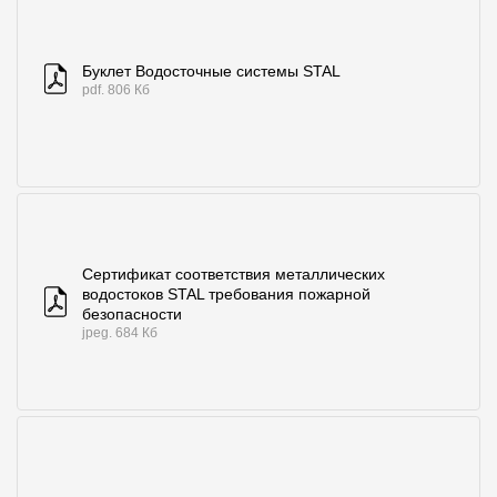
Буклет Водосточные системы STAL
pdf. 806 Кб
Сертификат соответствия металлических
водостоков STAL требования пожарной
безопасности
jpeg. 684 Кб