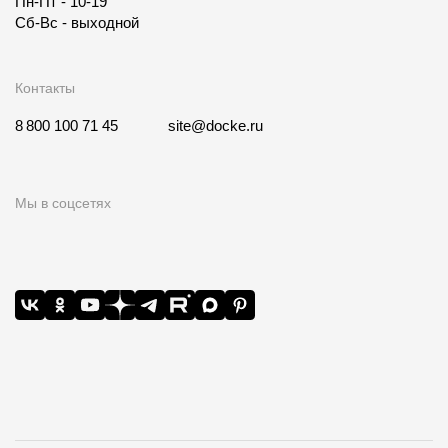
Пн-Пт - 10-19
Сб-Вс - выходной
Контакты
8 800 100 71 45
site@docke.ru
Мы в соцсетях