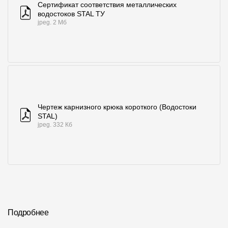
Сертификат соответствия металлических
водостоков STAL ТУ
jpeg. 2 Мб
Чертеж карнизного крюка короткого (Водостоки
STAL)
jpeg. 332 Кб
Подробнее