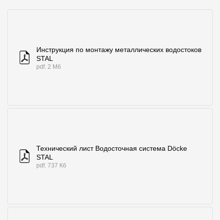
Инструкция по монтажу металлических водостоков
STAL
pdf. 2 Мб
Технический лист Водосточная система Döcke
STAL
pdf. 737 Кб