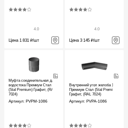
4.0
4.0
Цена 1 831 ₽/шт
Цена 3 145 ₽/шт
Муфта соединительная для
водостока Премиум Стал
Внутренний угол желоба 135˚
(Stal Premium) Графит, (RAL
Премиум Стал (Stal Premium)
7024)
Графит, (RAL 7024)
Артикул: PVPM-1086
Артикул: PVPA-1086