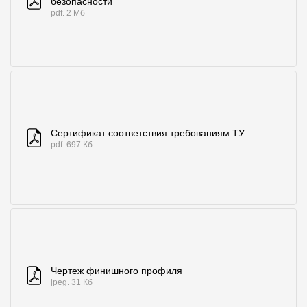
безопасности
pdf. 2 Мб
Сертификат соответствия требованиям ТУ
pdf. 697 Кб
Чертеж финишного профиля
jpeg. 31 Кб