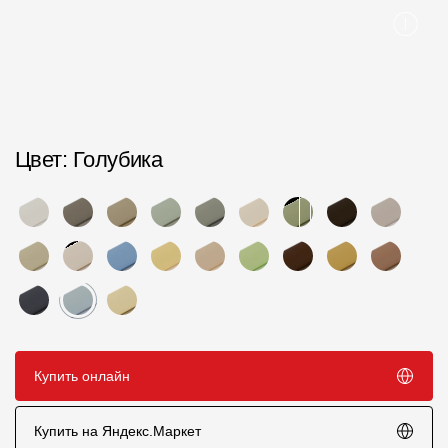
Пластиковые водосточные системы
Металлические водосточные системы
Водосборник
Чердачные лестницы
Цвет
: Голубика
Документация
Документация
Инструкции по монтажу
Технические листы
Рекламные материалы
Купить онлайн
Сертификаты
Купить на Яндекс.Маркет
Гарантии