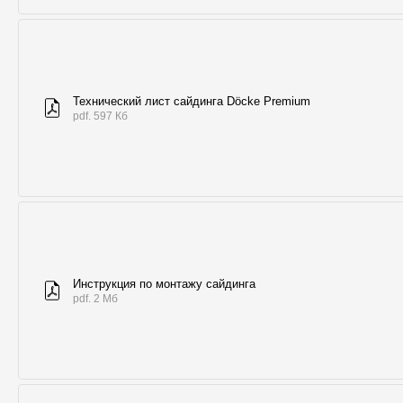
Технический лист сайдинга Döcke Premium
pdf. 597 Кб
Инструкция по монтажу сайдинга
pdf. 2 Мб