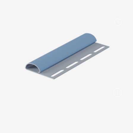
Вопрос-ответ/Faq
Статьи
Сервисы
Конструктор
Калькулятор
Цены