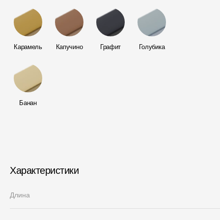
Карамель
Капучино
Графит
Голубика
Банан
Характеристики
Длина