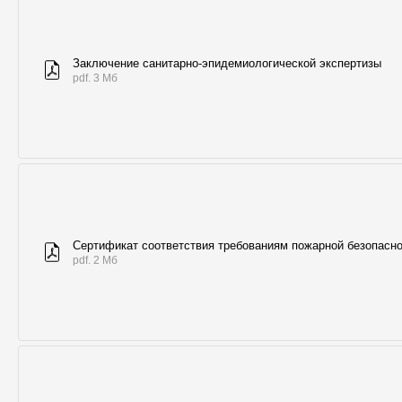
Заключение санитарно-эпидемиологической экспертизы
pdf. 3 Мб
Сертификат соответствия требованиям пожарной безопасн
pdf. 2 Мб