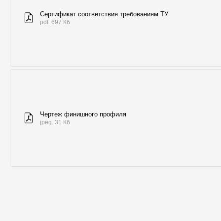
Сертификат соответствия требованиям ТУ
pdf. 697 Кб
Чертеж финишного профиля
jpeg. 31 Кб