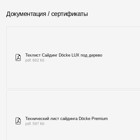
Документация / сертификаты
Техлист Сайдинг Döcke LUX под дерево
pdf. 662 Кб
Технический лист сайдинга Döcke Premium
pdf. 597 Кб