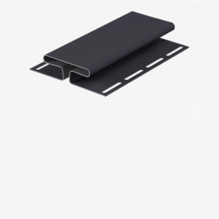
Вопрос-ответ/Faq
Статьи
Сервисы
Конструктор
Калькулятор
Цены