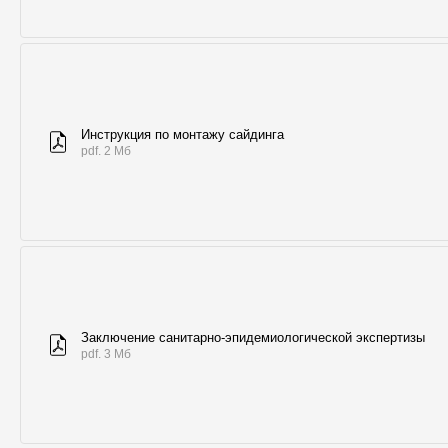
Инструкция по монтажу сайдинга
pdf. 2 Мб
Заключение санитарно-эпидемиологической экспертизы
pdf. 3 Мб