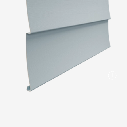
Вопрос-ответ/Faq
Статьи
Сервисы
Конструктор
Калькулятор
Цены