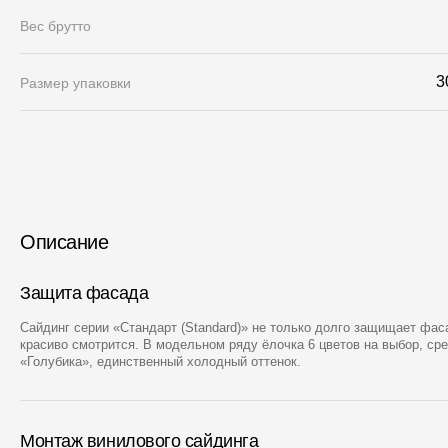
Вес брутто
3
Размер упаковки
Описание
Защита фасада
Сайдинг серии «Стандарт (Standard)» не только долго защищает фас
красиво смотрится. В модельном ряду ёлочка 6 цветов на выбор, сре
«Голубика», единственный холодный оттенок.
Монтаж винилового сайдинга