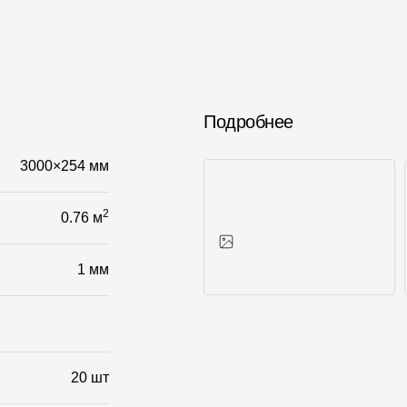
Подробнее
3000×254 мм
2
0.76 м
1 мм
Фото объектов
20 шт