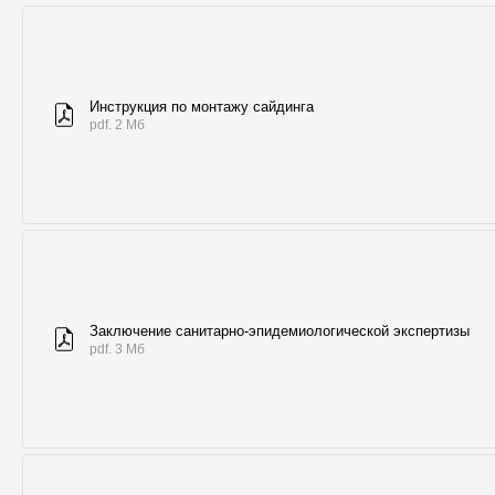
Инструкция по монтажу сайдинга
pdf. 2 Мб
Заключение санитарно-эпидемиологической экспертизы
pdf. 3 Мб