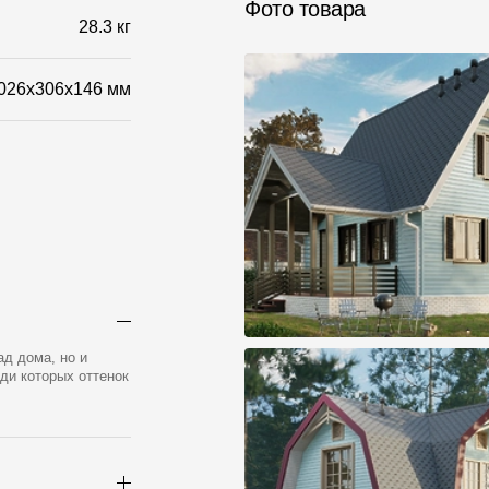
Фото товара
28.3 кг
026x306x146 мм
ад дома, но и
ди которых оттенок