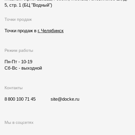
5, стр. 1
(БЦ "Водный")
Точки продаж
Точки продаж в
г. Челябинск
Режим работы
Пн-Пт - 10-19
Сб-Вс - выходной
Контакты
8 800 100 71 45
site@docke.ru
Мы в соцсетях