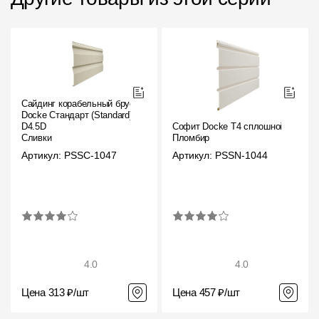
Сайдинг корабельный брус
Docke Стандарт (Standard)
D4.5D
Софит Docke T4 сплошной
Сливки
Пломбир
Артикул: PSSC-1047
Артикул: PSSN-1044
4.0
4.0
Цена 313 ₽/шт
Цена 457 ₽/шт