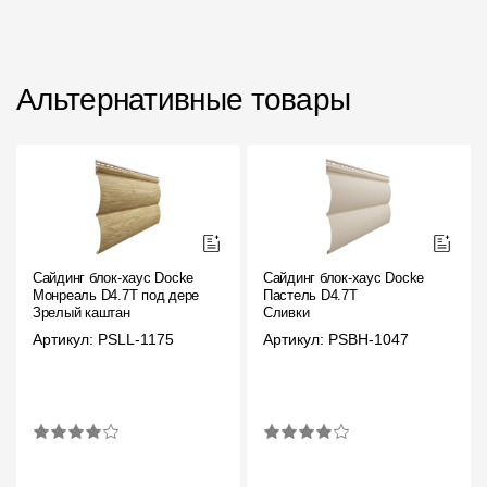
Альтернативные товары
Сайдинг блок-хаус Docke
Сайдинг блок-хаус Docke
Монреаль D4.7T под дерево
Пастель D4.7T
Зрелый каштан
Сливки
Артикул: PSLL-1175
Артикул: PSBH-1047