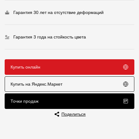
Чертежи
Гарантия 30 лет на отсутствие деформаций
Текстуры
Фото объектов
Гарантия 3 года на стойкость цвета
Вопрос-ответ/Faq
Статьи
Купить онлайн
Сервисы
Купить на Яндекс.Маркет
Конструктор
Точки продаж
Калькулятор
Поделиться
Цены
Компания