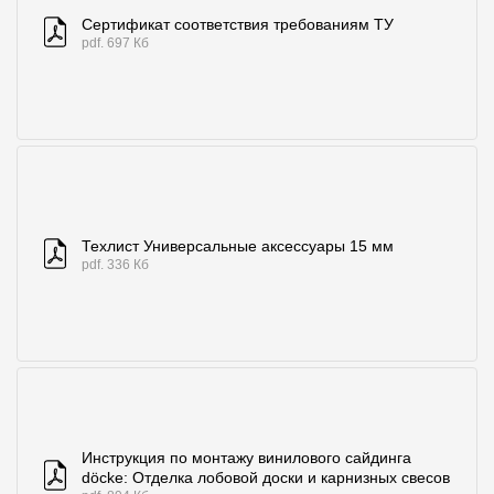
Сертификат соответствия требованиям ТУ
pdf. 697 Кб
Техлист Универсальные аксессуары 15 мм
pdf. 336 Кб
Инструкция по монтажу винилового сайдинга
döcke: Отделка лобовой доски и карнизных свесов