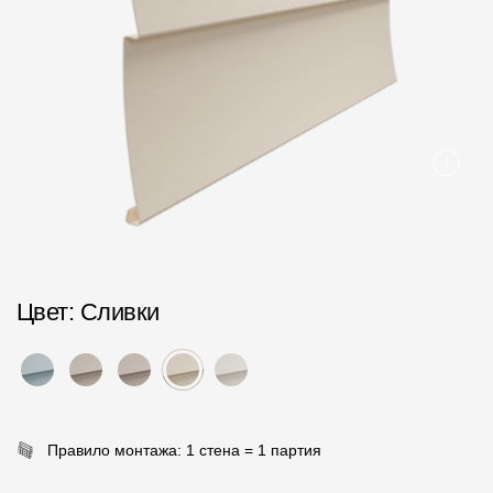
Пластиковые водосточные системы
Металлические водосточные системы
Водосборник
Чердачные лестницы
Документация
Документация
Цвет
: Сливки
Инструкции по монтажу
Технические листы
Рекламные материалы
Сертификаты
Правило монтажа: 1 стена = 1 партия
Гарантии