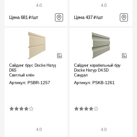
4.0
4.0
Цена 681 ₽/шт
Цена 437 ₽/шт
Сайдинг брус Docke Натур
Сайдинг корабельный брус
D6S
Docke Натур D4.5D
Светлый клён
Сандал
Артикул: PSBR-1257
Артикул: PSKB-1261
4.0
4.0