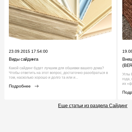
23.09.2015 17:54:00
19.0
Виды сайдинга
Внеш
(BE
Какой сайдинг будет лучшим для обшивки вашего дома?
Чтобы ответить на этот вопрос, достаточно разобраться в
Углы 
том, насколько хорошо и долго та или и...
года,
их «ф
Подробнее
Под
Еще статьи из раздела Сайдинг