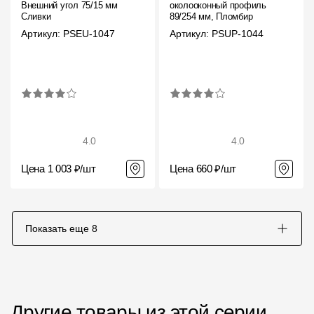
Внешний угол 75/15 мм
околооконный профиль
Сливки
89/254 мм, Пломбир
Артикул: PSEU-1047
Артикул: PSUP-1044
4.0
4.0
Цена 1 003 ₽/шт
Цена 660 ₽/шт
Показать еще
8
Другие товары из этой серии