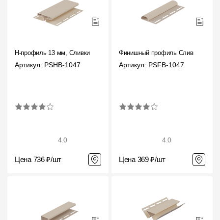
H-профиль 13 мм, Сливки
Финишный профиль Сливки
Артикул: PSHB-1047
Артикул: PSFB-1047
4.0
4.0
Цена 736 ₽/шт
Цена 369 ₽/шт