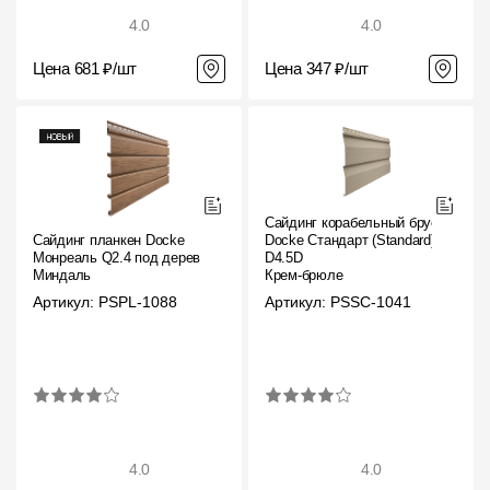
4.0
4.0
Цена 681 ₽/шт
Цена 347 ₽/шт
Сайдинг корабельный брус
Сайдинг планкен Docke
Docke Стандарт (Standard)
Монреаль Q2.4 под дерево
D4.5D
Миндаль
Крем-брюле
Артикул: PSPL-1088
Артикул: PSSC-1041
4.0
4.0