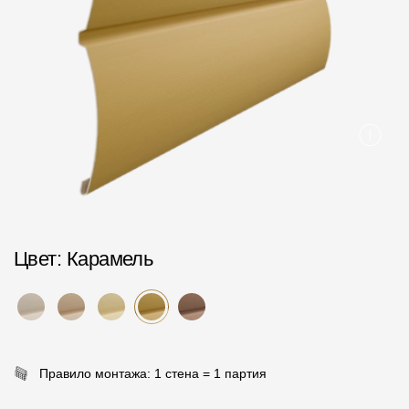
Пластиковые водосточные системы
Металлические водосточные системы
Водосборник
Чердачные лестницы
Документация
Документация
Цвет
: Карамель
Инструкции по монтажу
Технические листы
Рекламные материалы
Сертификаты
Правило монтажа: 1 стена = 1 партия
Гарантии