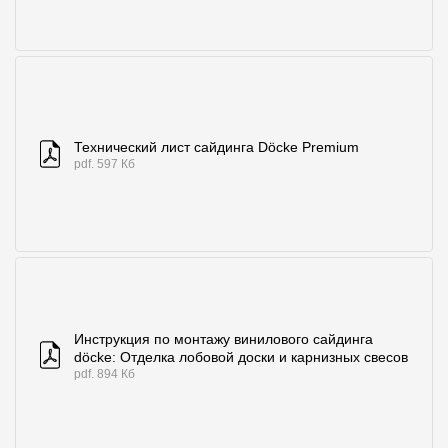
Технический лист сайдинга Döcke Premium
pdf. 597 Кб
Инструкция по монтажу винилового сайдинга
döcke: Отделка лобовой доски и карнизных свесов
pdf. 894 Кб