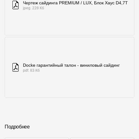
Чертеж сайдинга PREMIUM / LUX, Блок Хаус D4,7T
jpeg. 228 Кб
Docke гарантийный талон - виниловый сайдинг
pdf. 83 Кб
Подробнее