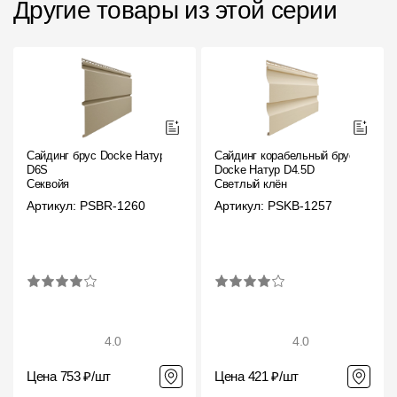
Другие товары из этой серии
Сайдинг брус Docke Натур
Сайдинг корабельный брус
D6S
Docke Натур D4.5D
Секвойя
Светлый клён
Артикул: PSBR-1260
Артикул: PSKB-1257
4.0
4.0
Цена 753 ₽/шт
Цена 421 ₽/шт