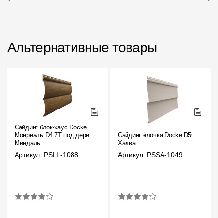
Альтернативные товары
Сайдинг блок-хаус Docke
Монреаль D4.7T под дерево
Сайдинг ёлочка Docke D5C
Миндаль
Халва
Артикул: PSLL-1088
Артикул: PSSA-1049