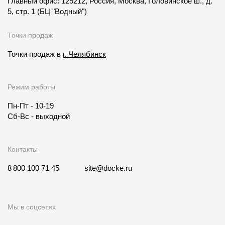
Главный офис: 125212, Россия, Москва, Головинское ш., д.
5, стр. 1
(БЦ "Водный")
Точки продаж
Точки продаж в
г. Челябинск
Режим работы
Пн-Пт - 10-19
Сб-Вс - выходной
Контакты
8 800 100 71 45
site@docke.ru
Мы в соцсетях