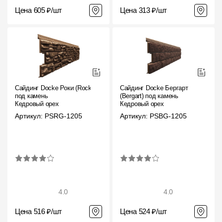
Цена 605 ₽/шт
Цена 313 ₽/шт
Сайдинг Docke Роки (Rocky)
Сайдинг Docke Бергарт
под камень
(Bergart) под камень
Кедровый орех
Кедровый орех
Артикул: PSRG-1205
Артикул: PSBG-1205
4.0
4.0
Цена 516 ₽/шт
Цена 524 ₽/шт