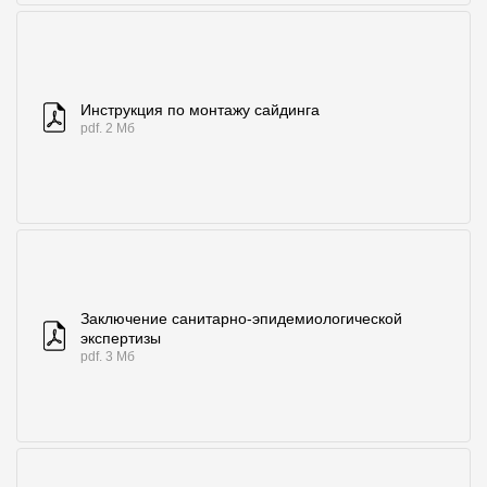
Инструкция по монтажу сайдинга
pdf. 2 Мб
Заключение санитарно-эпидемиологической
экспертизы
pdf. 3 Мб