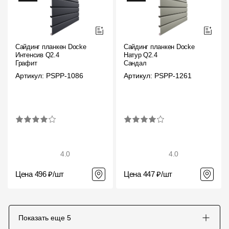
Сайдинг планкен Docke
Сайдинг планкен Docke
Интенсив Q2.4
Натур Q2.4
Графит
Сандал
Артикул: PSPP-1086
Артикул: PSPP-1261
4.0
4.0
Цена 496 ₽/шт
Цена 447 ₽/шт
Показать еще
5