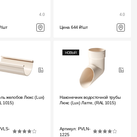
4.0
4.0
₽/шт
Цена 644 ₽/шт
ль желобов Люкс (Lux)
Наконечник водосточной трубы
L 1015)
Люкс (Lux) Латте, (RAL 1015)
PVLS-
Артикул: PVLN-
1225