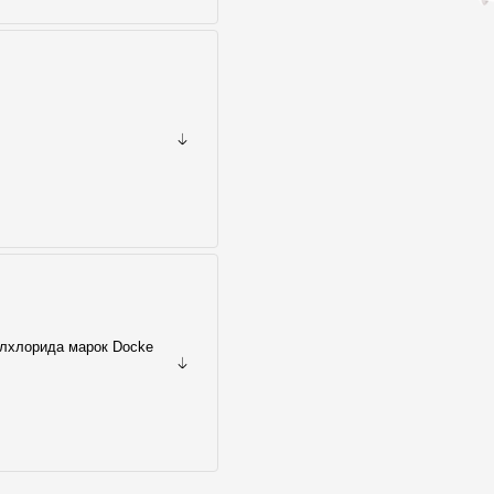
илхлорида марок Docke