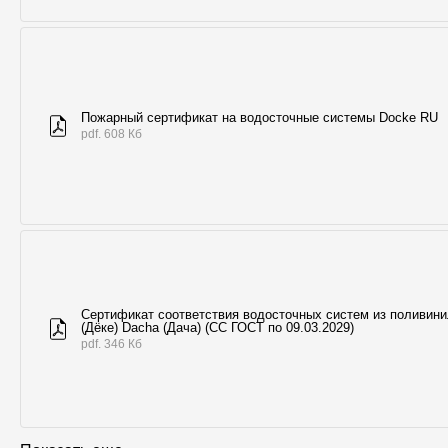
Пожарный сертификат на водосточные системы Docke RU
pdf. 608 Кб
Сертификат соответствия водосточных систем из поливин
(Дёке) Dacha (Дача) (СС ГОСТ по 09.03.2029)
pdf. 346 Кб