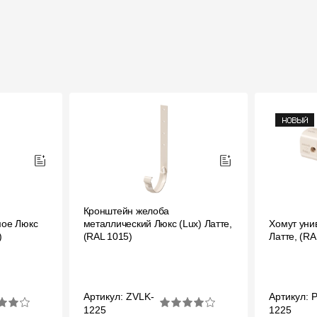
Кронштейн желоба
мое Люкс
металлический Люкс (Lux) Латте,
Хомут уни
)
(RAL 1015)
Латте, (RA
Артикул: ZVLK-
Артикул: 
1225
1225