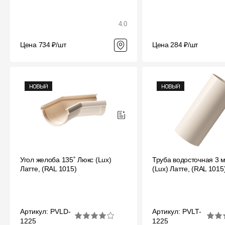
4.0
Цена 734 ₽/шт
Цена 284 ₽/шт
Угол желоба 135˚ Люкс (Lux)
Труба водосточная 3 
Латте, (RAL 1015)
(Lux) Латте, (RAL 1015
Артикул: PVLD-
Артикул: PVLT-
1225
1225