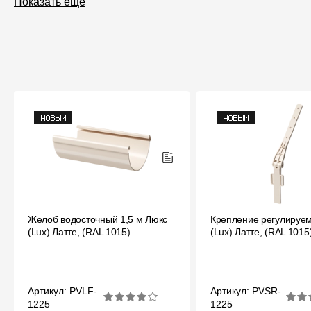
Показать еще
Желоб водосточный 1,5 м Люкс
Крепление регулируе
(Lux) Латте, (RAL 1015)
(Lux) Латте, (RAL 1015
Артикул: PVLF-
Артикул: PVSR-
1225
1225