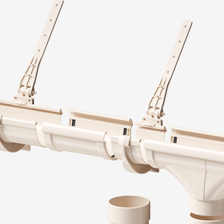
Вопрос-ответ/Faq
Статьи
Сервисы
Конструктор
Калькулятор
Цены