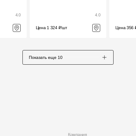
4.0
4.0
Цена 1 324 ₽/шт
Цена 356 
Показать еще
10
Компания