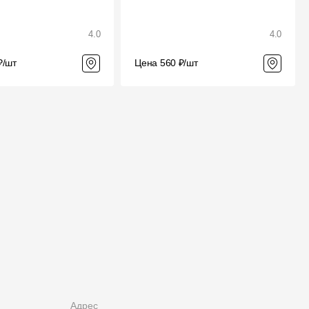
4.0
4.0
₽/шт
Цена 560 ₽/шт
Адрес