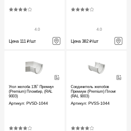
4.0
4.0
Цена 111 ₽/шт
Цена 382 ₽/шт
Угол желоба 135˚ Премиум
Соединитель желобов
(Premium) Пломбир, (RAL
Премиум (Premium) Пломбир,
9003)
(RAL 9003)
Артикул: PVSD-1044
Артикул: PVSS-1044