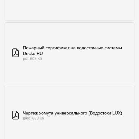
Пожарный сертификат на водосточные системы
Docke RU
pdf. 608 Кб
Чертеж хомута универсального (Водостоки LUX)
jpeg. 883 Кб