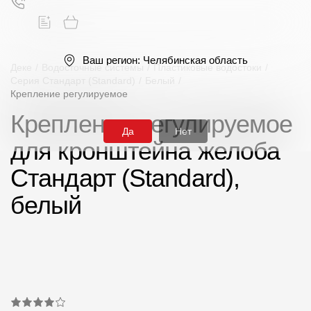
Ваш регион:
Челябинская область
Деке
/
Водосточные системы
/
Пластиковые водостоки
/
Серия Стандарт (Standard)
/
Белый
/
Крепление регулируемое
Поиск
Крепление регулируемое
Да
Нет
для кронштейна желоба
Стандарт (Standard),
белый
Продукция
Фасадные материалы
Сайдинг
Софиты