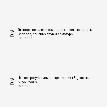
Экспертное заключение и протокол экспертизы
желобов, сливных труб и арматуры
pdf. 762 Кб
Чертеж регулируемого крепления (Водостоки
STANDARD)
jpeg. 40 Кб