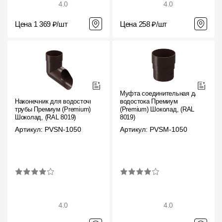
4.0
4.0
Цена 1 369 ₽/шт
Цена 258 ₽/шт
Муфта соединительная для
Наконечник для водосточной
водостока Премиум
трубы Премиум (Premium)
(Premium) Шоколад, (RAL
Шоколад, (RAL 8019)
8019)
Артикул: PVSN-1050
Артикул: PVSM-1050
4.0
4.0