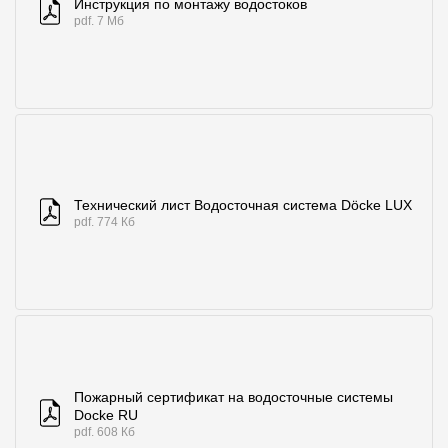
Инструкция по монтажу водостоков
pdf. 7 Мб
Технический лист Водосточная система Döcke LUX
pdf. 774 Кб
Пожарный сертификат на водосточные системы
Docke RU
pdf. 608 Кб