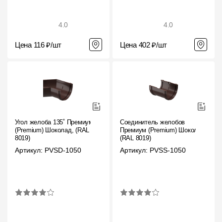
4.0
4.0
Цена 116 ₽/шт
Цена 402 ₽/шт
Угол желоба 135˚ Премиум
Соединитель желобов
(Premium) Шоколад, (RAL
Премиум (Premium) Шоколад,
8019)
(RAL 8019)
Артикул: PVSD-1050
Артикул: PVSS-1050