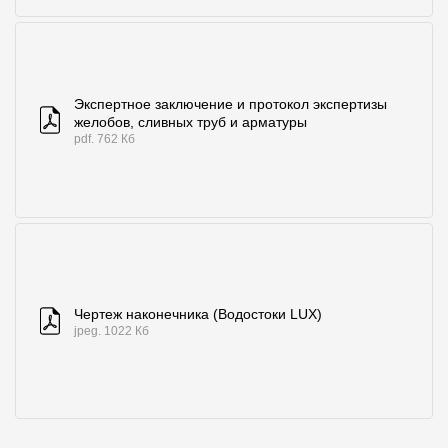
Экспертное заключение и протокол экспертизы
желобов, сливных труб и арматуры
pdf. 762 Кб
Чертеж наконечника (Водостоки LUX)
jpeg. 1022 Кб