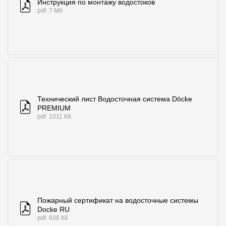
Инструкция по монтажу водостоков
pdf. 7 Мб
Технический лист Водосточная система Döcke
PREMIUM
pdf. 1011 Кб
Пожарный сертификат на водосточные системы
Docke RU
pdf. 608 Кб