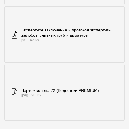
Экспертное заключение и протокол экспертизы
желобов, сливных труб и арматуры
pdf. 762 Кб
Чертеж колена 72 (Водостоки PREMIUM)
jpeg. 741 Кб