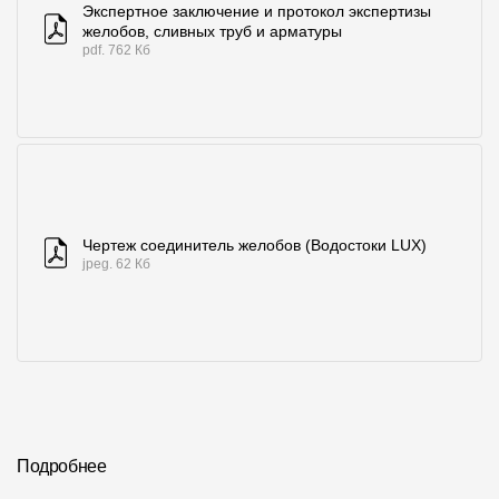
Экспертное заключение и протокол экспертизы
желобов, сливных труб и арматуры
pdf. 762 Кб
Чертеж соединитель желобов (Водостоки LUX)
jpeg. 62 Кб
Подробнее