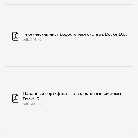
Технический лист Водосточная система Döcke LUX
pdf. 774 Кб
Пожарный сертификат на водосточные системы
Docke RU
pdf. 608 Кб