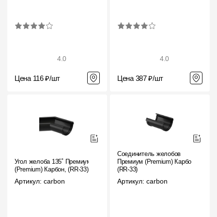
4.0
4.0
Цена 116 ₽/шт
Цена 387 ₽/шт
Соединитель желобов
Угол желоба 135˚ Премиум
Премиум (Premium) Карбон,
(Premium) Карбон, (RR-33)
(RR-33)
Артикул: carbon
Артикул: carbon