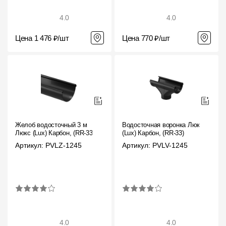
4.0
4.0
Цена 1 476 ₽/шт
Цена 770 ₽/шт
Желоб водосточный 3 м
Водосточная воронка Люкс
Люкс (Lux) Карбон, (RR-33)
(Lux) Карбон, (RR-33)
Артикул: PVLZ-1245
Артикул: PVLV-1245
4.0
4.0