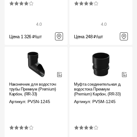
4.0
4.0
Цена 1 326 ₽/шт
Цена 248 ₽/шт
Наконечник для водосточной
Муфта соединительная для
трубы Премиум (Premium)
водостока Премиум
Карбон, (RR-33)
(Premium) Карбон, (RR-33)
Артикул: PVSN-1245
Артикул: PVSM-1245