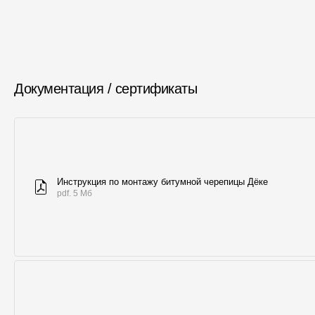
Документация / сертификаты
Инструкция по монтажу битумной черепицы Дёке
pdf. 5 Мб