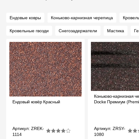
Ендовые ковры
Коньково-карнизная черепица
Кровел
Кровельные гвозди
Снегозадержатели
Мастика
Ге
Коньково-карнизная ч
Ендовый ковёр Красный
Docke Премиум (Prem
Артикул: ZREK-
Артикул: ZRSY-
1114
1080