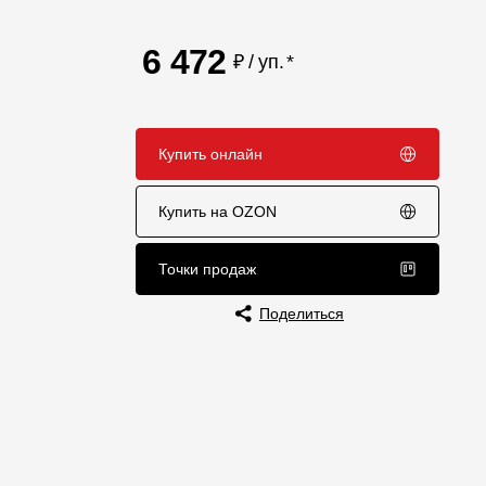
Отзывы
6 472
₽ / уп.
*
Купить онлайн
Купить на OZON
Точки продаж
Поделиться