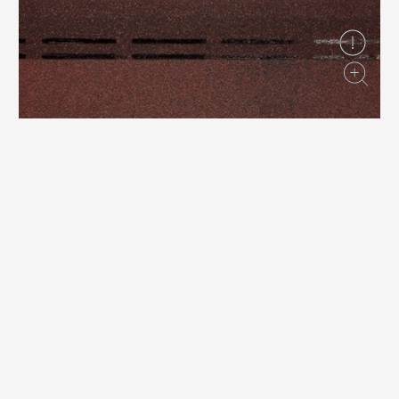
Вопрос-ответ/Faq
Статьи
Сервисы
Конструктор
Калькулятор
Цены