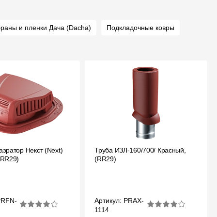
раны и пленки Дача (Dacha)
Подкладочные ковры
аэратор Некст (Next)
Труба ИЗЛ-160/700/ Красный,
(RR29)
(RR29)
PRFN-
Артикул: PRAX-
1114