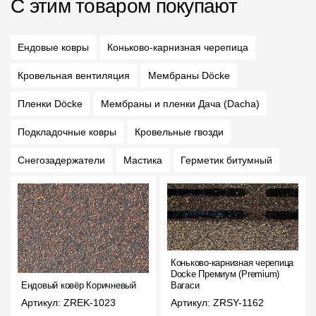
С этим товаром покупают
Ендовые ковры
Коньково-карнизная черепица
Кровельная вентиляция
Мембраны Döcke
Пленки Döcke
Мембраны и пленки Дача (Dacha)
Подкладочные ковры
Кровельные гвозди
Снегозадержатели
Мастика
Герметик битумный
Коньково-карнизная черепица
Docke Премиум (Premium)
Ендовый ковёр Коричневый
Вагаси
Артикул: ZREK-1023
Артикул: ZRSY-1162