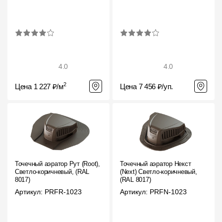
4.0
4.0
2
Цена 1 227 ₽/м
Цена 7 456 ₽/уп.
Точечный аэратор Рут (Root),
Точечный аэратор Некст
Светло-коричневый, (RAL
(Next) Светло-коричневый,
8017)
(RAL 8017)
Артикул: PRFR-1023
Артикул: PRFN-1023