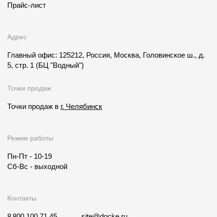
Прайс-лист
Адрес
Главный офис: 125212, Россия, Москва, Головинское ш., д.
5, стр. 1
(БЦ "Водный")
Точки продаж
Точки продаж в
г. Челябинск
Режим работы
Пн-Пт - 10-19
Сб-Вс - выходной
Контакты
8 800 100 71 45
site@docke.ru