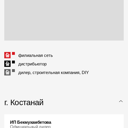
Пластиковые водосточные системы
Металлические водосточные системы
Водосборник
Чердачные лестницы
филиальная сеть
Документация
дистрибьютор
Документация
дилер, строительная компания, DIY
Инструкции по монтажу
Технические листы
г. Костанай
Рекламные материалы
Сертификаты
ИП Бекмухамбетова
Гарантии
Официальный дилер