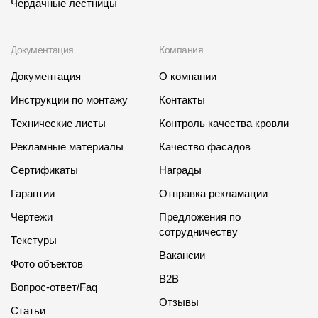
Чердачные лестницы
Документация
Компания
Документация
О компании
Инструкции по монтажу
Контакты
Технические листы
Контроль качества кровли
Рекламные материалы
Качество фасадов
Сертификаты
Награды
Гарантии
Отправка рекламации
Чертежи
Предложения по
сотрудничеству
Текстуры
Вакансии
Фото объектов
B2B
Вопрос-ответ/Faq
Отзывы
Статьи