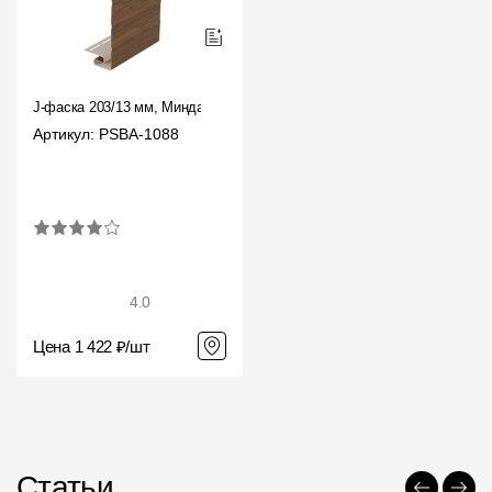
J-фаска 203/13 мм, Миндаль
Артикул: PSBA-1088
4.0
Цена 1 422 ₽/шт
Статьи