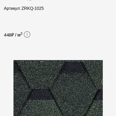
Фасадные панели
Артикул: ZRKQ-1025
Фасадная плитка
Комплектующие для фасадов
2
448
₽ / м
Пленки и мембраны
Мягкая кровля
Однослойная черепица
Ламинированная черепица
Комплектующие к кровле
Кровельная вентиляция
Водостоки