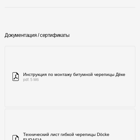
Документация / сертификаты
Инструкция по монтажу битумной черепицы Дёке
pdf. 5 Мб
Технический лист гибкой черепицы Döcke
EURASIA