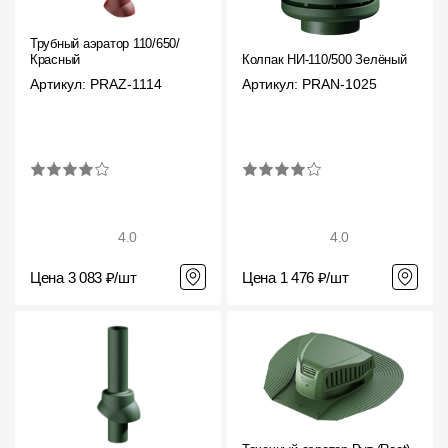
Трубный аэратор 110/650/
Красный
Колпак НИ-110/500 Зелёный
Артикул: PRAZ-1114
Артикул: PRAN-1025
4.0
4.0
Цена 3 083 ₽/шт
Цена 1 476 ₽/шт