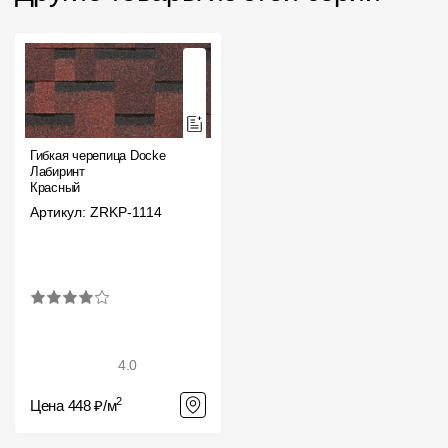
Гибкая черепица Docke
Лабиринт
Красный
Артикул: ZRKP-1114
4.0
2
Цена 448 ₽/м