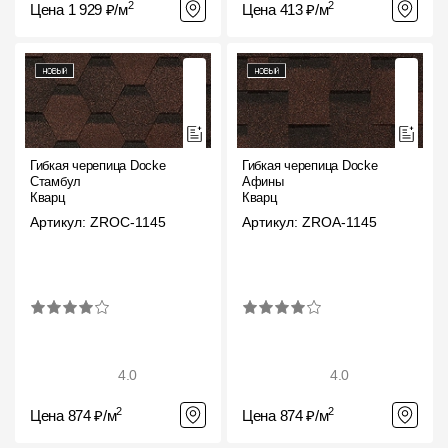
2
2
Цена 1 929 ₽/м
Цена 413 ₽/м
Гибкая черепица Docke
Гибкая черепица Docke
Стамбул
Афины
Кварц
Кварц
Артикул: ZROC-1145
Артикул: ZROA-1145
4.0
4.0
2
2
Цена 874 ₽/м
Цена 874 ₽/м