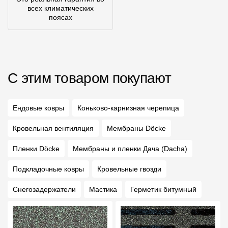
всех климатических
поясах
С этим товаром покупают
Ендовые ковры
Коньково-карнизная черепица
Кровельная вентиляция
Мембраны Döcke
Пленки Döcke
Мембраны и пленки Дача (Dacha)
Подкладочные ковры
Кровельные гвозди
Снегозадержатели
Мастика
Герметик битумный