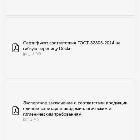
Сертификат соответствия ГОСТ 32806-2014 на
гибкую черепицу Döcke
jpeg. 3 Мб
Экспертное заключение о соответствии продукции
единым санитарно-эпидемиологическим и
гигиеническим требованиям
pdf. 2 Мб