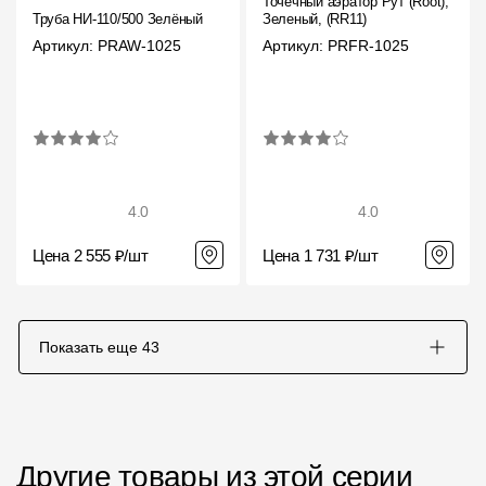
Точечный аэратор Рут (Root),
Труба НИ-110/500 Зелёный
Зеленый, (RR11)
Артикул: PRAW-1025
Артикул: PRFR-1025
4.0
4.0
Цена 2 555 ₽/шт
Цена 1 731 ₽/шт
Показать еще
43
Другие товары из этой серии