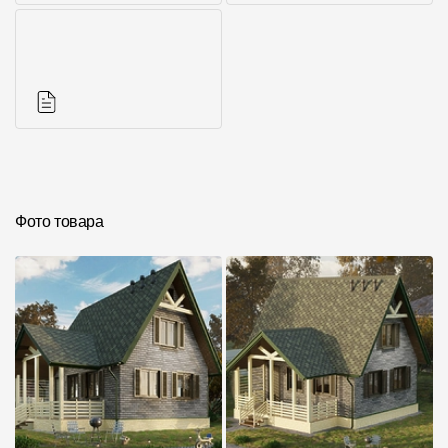
Фото объектов
Комплектующие к
кровле
Инструкции
Фото товара