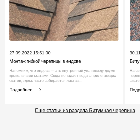
27.09.2022 15:51:00
30.1
Монтаж гибкой черепицы в ендове
Биту
Напомним, что ендова — это внутренний угол между двумя
На се
кровельными скатами. Сюда попадает вода с прилегающих
череп
скатов, здесь часто собирается листва...
систе
Подробнее
Под
Еще статьи из раздела Битумная черепица