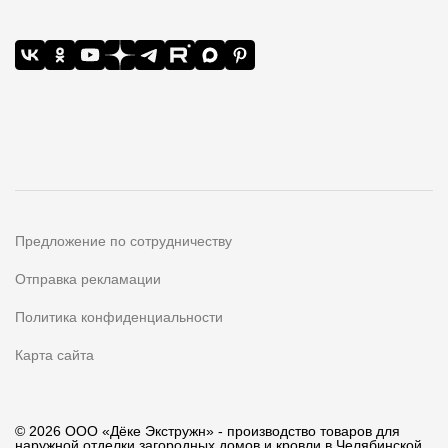
Предложение по сотрудничеству
Отправка рекламации
Политика конфиденциальности
Карта сайта
© 2026 ООО «Дёке Экстружн» - производство товаров для
наружной отделки загородных домов и кровли в Челябинской