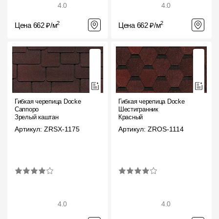
4.0
4.0
2
2
Цена 662 ₽/м
Цена 662 ₽/м
Гибкая черепица Docke
Гибкая черепица Docke
Саппоро
Шестигранник
Зрелый каштан
Красный
Артикул: ZRSX-1175
Артикул: ZROS-1114
4.0
4.0