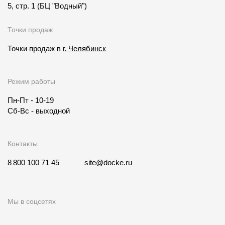
5, стр. 1
(БЦ "Водный")
Точки продаж
Точки продаж в
г. Челябинск
Режим работы
Пн-Пт - 10-19
Сб-Вс - выходной
Контакты
8 800 100 71 45
site@docke.ru
Мы в соцсетях