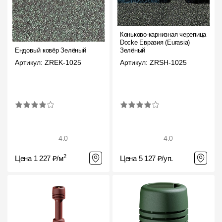
Коньково-карнизная черепица
Docke Евразия (Eurasia)
Ендовый ковёр Зелёный
Зелёный
Артикул: ZREK-1025
Артикул: ZRSH-1025
4.0
4.0
2
Цена 1 227 ₽/м
Цена 5 127 ₽/уп.