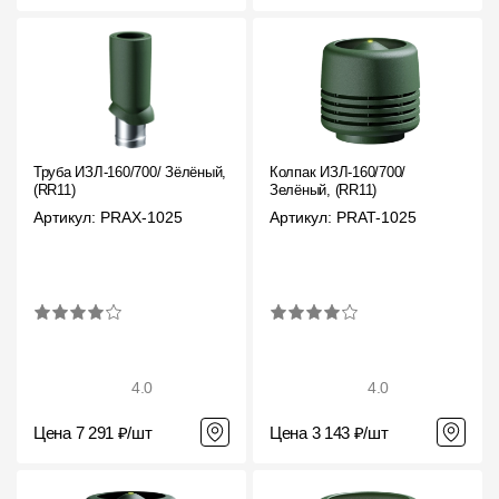
Труба ИЗЛ-160/700/ Зёлёный,
Колпак ИЗЛ-160/700/
(RR11)
Зелёный, (RR11)
Артикул: PRAX-1025
Артикул: PRAT-1025
4.0
4.0
Цена 7 291 ₽/шт
Цена 3 143 ₽/шт