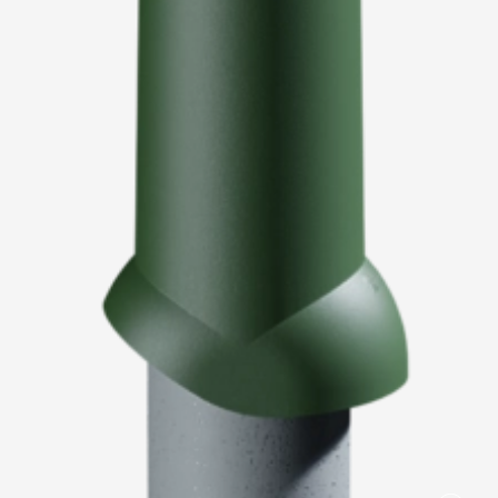
Пластиковые водосточные системы
Металлические водосточные системы
Водосборник
Чердачные лестницы
Документация
Документация
Инструкции по монтажу
Технические листы
Рекламные материалы
Сертификаты
Гарантии