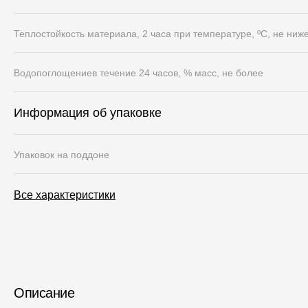
Теплостойкость материала, 2 часа при температуре, ºС, не ниж
Водопоглощениев течение 24 часов, % масс, не более
Информация об упаковке
Упаковок на поддоне
Все характеристики
Описание