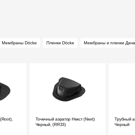
Мембраны Döcke
Пленки Döcke
Мембраны и пленки Дача
(Root),
Точечный аэратор Некст (Next)
Трубный а
Черный, (RR33)
Черный