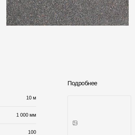
Вопрос-ответ/Faq
Статьи
Сервисы
Конструктор
Калькулятор
Цены
Подробнее
10 м
1 000 мм
100