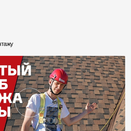
нтажу