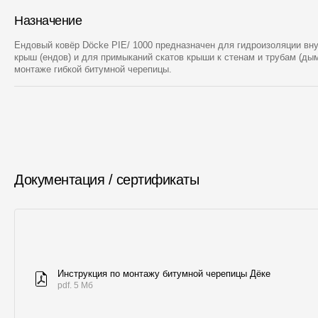
Назначение
Ендовый ковёр Döcke PIE/ 1000 предназначен для гидроизоляции вн
крыш (ендов) и для примыканий скатов крыши к стенам и трубам (ды
монтаже гибкой битумной черепицы.
Документация / сертификаты
Инструкция по монтажу битумной черепицы Дёке
pdf. 5 Мб