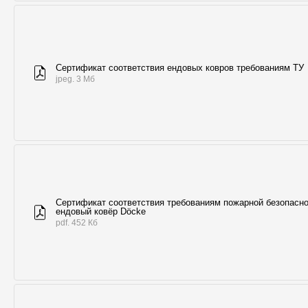
Сертификат соответствия ендовых ковров требованиям ТУ
jpeg. 3 Мб
Сертификат соответствия требованиям пожарной безопасно
ендовый ковёр Döcke
pdf. 452 Кб