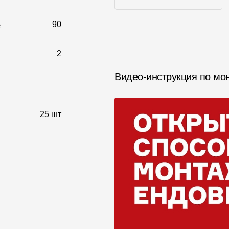
Фото объектов
90
е
2
Видео-инструкция по мо
25 шт