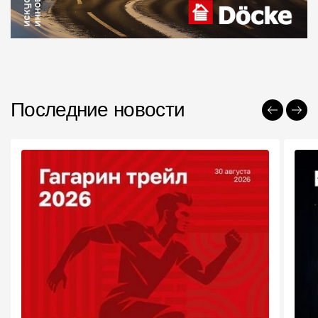
Пластиковые водосточные системы
Металлические водосточные системы
Водосборник
Чердачные лестницы
Последние новости
Документация
Документация
Инструкции по монтажу
Технические листы
Рекламные материалы
Сертификаты
Гарантии