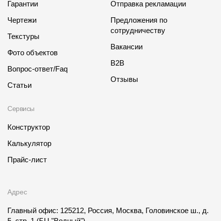
Гарантии
Отправка рекламации
Чертежи
Предложения по
сотрудничеству
Текстуры
Вакансии
Фото объектов
B2B
Вопрос-ответ/Faq
Отзывы
Статьи
Сервисы
Конструктор
Калькулятор
Прайс-лист
Адрес
Главный офис: 125212, Россия, Москва, Головинское ш., д.
5, стр. 1
(БЦ "Водный")