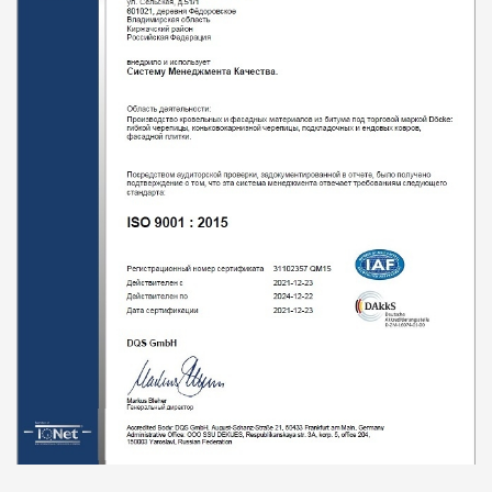
Пластиковые водосточные системы
Металлические водосточные системы
Водосборник
Чердачные лестницы
Документация
Документация
Инструкции по монтажу
Технические листы
Рекламные материалы
Сертификаты
Гарантии