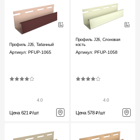
Профиль J26, Слоновая
Профиль J26, Табачный
кость
Артикул: PFUP-1065
Артикул: PFUP-1058
4.0
4.0
Цена 621 ₽/шт
Цена 578 ₽/шт